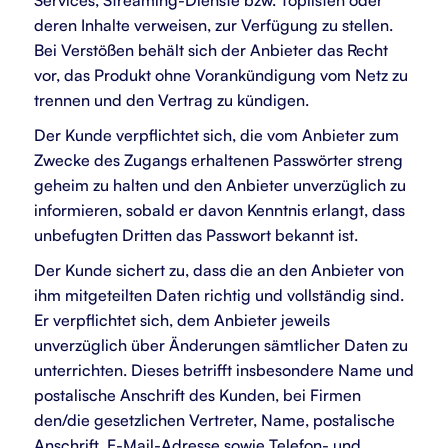
Services, Streaming-Dienste bzw. Toplisten oder
deren Inhalte verweisen, zur Verfügung zu stellen.
Bei Verstößen behält sich der Anbieter das Recht
vor, das Produkt ohne Vorankündigung vom Netz zu
trennen und den Vertrag zu kündigen.
Der Kunde verpflichtet sich, die vom Anbieter zum
Zwecke des Zugangs erhaltenen Passwörter streng
geheim zu halten und den Anbieter unverzüglich zu
informieren, sobald er davon Kenntnis erlangt, dass
unbefugten Dritten das Passwort bekannt ist.
Der Kunde sichert zu, dass die an den Anbieter von
ihm mitgeteilten Daten richtig und vollständig sind.
Er verpflichtet sich, dem Anbieter jeweils
unverzüglich über Änderungen sämtlicher Daten zu
unterrichten. Dieses betrifft insbesondere Name und
postalische Anschrift des Kunden, bei Firmen
den/die gesetzlichen Vertreter, Name, postalische
Anschrift, E-Mail-Adresse sowie Telefon- und