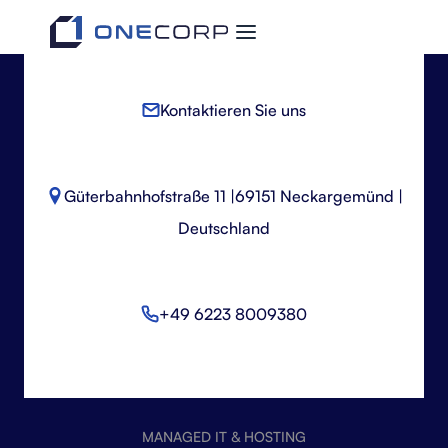
Kontaktieren Sie uns
Güterbahnhofstraße 11 |
69151 Neckargemünd |
Deutschland
+49 6223 8009380
MANAGED IT & HOSTING